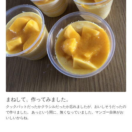
まねして、作ってみました。
クックパットだったかクラシルだったか忘れましたが、おいしそうだったの
で作りました。 あっという間に、無くなっていました。マンゴー自体がお
いしいからね。