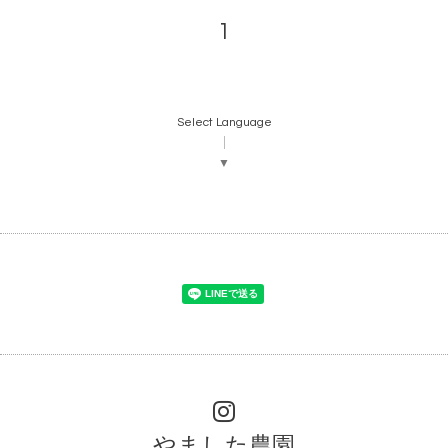
1
Select Language
▼
やました農園