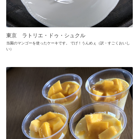
東京 ラトリエ・ドゥ・シュクル
当園のマンゴーを使ったケーキです。 でげ！うんめぇ（訳・すごくおいし
い）