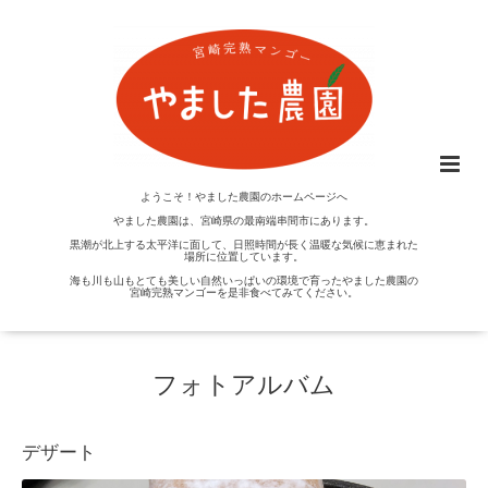
ようこそ！やました農園のホームページへ
やました農園は、宮崎県の最南端串間市にあります。
黒潮が北上する太平洋に面して、日照時間が長く温暖な気候に恵まれた
場所に位置しています。
海も川も山もとても美しい自然いっぱいの環境で育ったやました農園の
宮崎完熟マンゴーを是非食べてみてください。
フォトアルバム
デザート