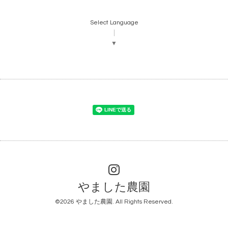
Select Language
▼
やました農園
©2026
やました農園
. All Rights Reserved.